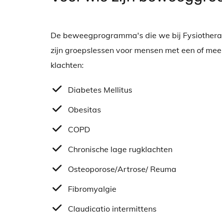
De beweegprogramma's die we bij Fysiother
zijn groepslessen voor mensen met een of me
klachten:
Diabetes Mellitus
Obesitas
COPD
Chronische lage rugklachten
Osteoporose/Artrose/ Reuma
Fibromyalgie
Claudicatio intermittens