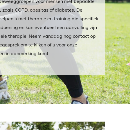
e beweeggroepen voor mensen met bepaalde
 zoals COPD, obesitas of diabetes. De
elpen u met therapie en training die specifiek
doening en kan eventueel een aanvulling zijn
uele therapie. Neem vandaag nog contact op
egesprek om te kijken of u voor onze
n in aanmerking komt.