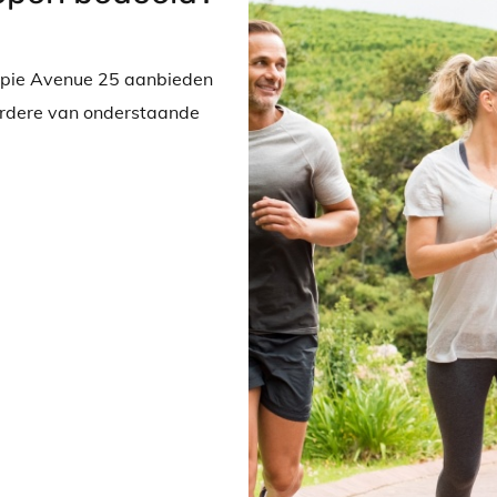
apie Avenue 25 aanbieden
erdere van onderstaande