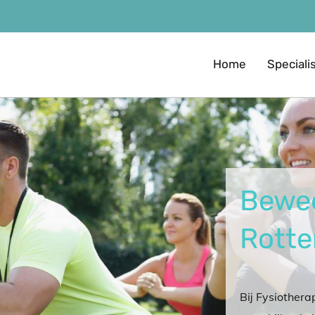
Home
Speciali
Bewe
Rott
Bij Fysiother