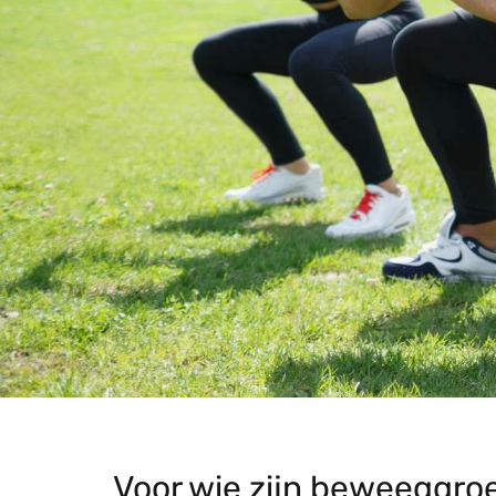
Voor wie zijn beweeggro