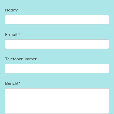
Naam*
E-mail *
Telefoonnummer
Bericht*