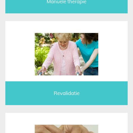
Manuele therapie
Revalidatie