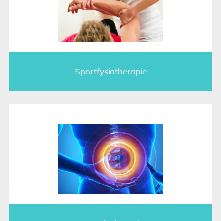
Sportfysiotherapie